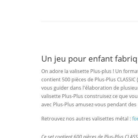
Description produit
Un jeu pour enfant fabri
On adore la valisette Plus-plus ! Un form
contient 500 pièces de Plus-Plus CLASSIC 
vous guider dans l'élaboration de plusieur
valisette Plus-Plus construisez ce que vo
avec Plus-Plus amusez-vous pendant des h
Retrouvez nos autres valisettes métal :
fo
Ce set contient 600 pièces de Plus-Plus CLASS