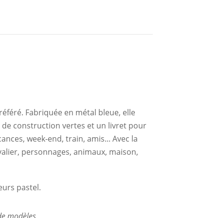
référé. Fabriquée en métal bleue, elle
de construction vertes et un livret pour
nces, week-end, train, amis... Avec la
hevalier, personnages, animaux, maison,
urs pastel.
 de modèles.