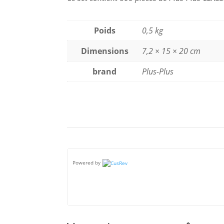
Poids
0,5 kg
Dimensions
7,2 × 15 × 20 cm
brand
Plus-Plus
Powered by