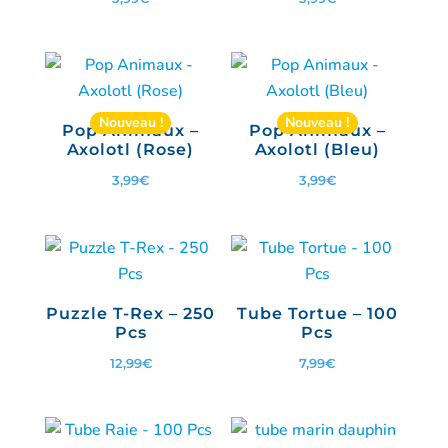
Nouveau !
Nouveau !
Pop Animaux –
Pop Animaux –
Axolotl (Rose)
Axolotl (Bleu)
3,99
€
3,99
€
Puzzle T-Rex – 250
Tube Tortue – 100
Pcs
Pcs
12,99
€
7,99
€