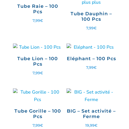
Tube Raie – 100
Pcs
Tube Dauphin –
100 Pcs
7,99
€
7,99
€
Tube Lion – 100
Eléphant – 100 Pcs
Pcs
7,99
€
7,99
€
Tube Gorille – 100
BIG – Set activité –
Pcs
Ferme
7,99
€
19,99
€