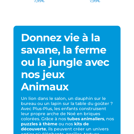
7,99
€
7,99
€
Donnez vie à la
savane, la ferme
ou la jungle avec
nos jeux
Animaux
Un lion dans le salon, un dauphin sur le
bureau ou un lapin sur la table du goûter ?
Avec Plus-Plus, les enfants construisent
leur propre arche de Noé en briques
colorées. Grâce à nos
tubes animaliers
, nos
puzzles à thème
ou nos
kits de
découverte
, ils peuvent créer un univers
entier où éléphants, gorilles, tortues,