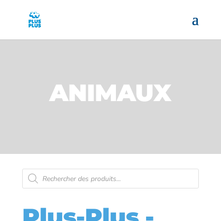
ANIMAUX
Recherche
de
produits
Plus-Plus -