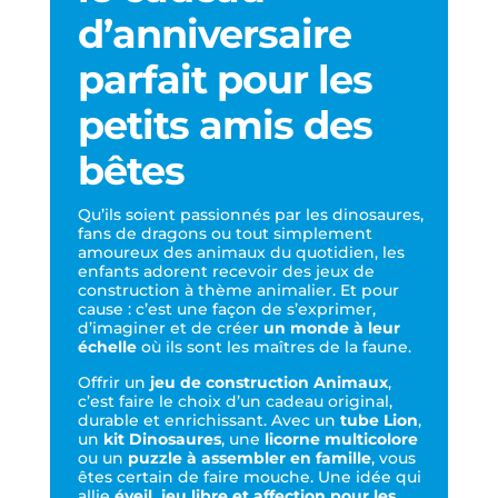
d’anniversaire
parfait pour les
petits amis des
bêtes
Qu’ils soient passionnés par les dinosaures,
fans de dragons ou tout simplement
amoureux des animaux du quotidien, les
enfants adorent recevoir des jeux de
construction à thème animalier. Et pour
cause : c’est une façon de s’exprimer,
d’imaginer et de créer
un monde à leur
échelle
où ils sont les maîtres de la faune.
Offrir un
jeu de construction Animaux
,
c’est faire le choix d’un cadeau original,
durable et enrichissant. Avec un
tube Lion
,
un
kit Dinosaures
, une
licorne multicolore
ou un
puzzle à assembler en famille
, vous
êtes certain de faire mouche. Une idée qui
allie
éveil, jeu libre et affection pour les