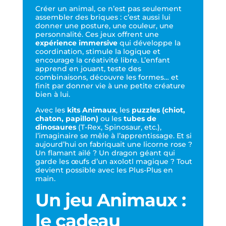
Créer un animal, ce n’est pas seulement
assembler des briques : c’est aussi lui
donner une posture, une couleur, une
personnalité. Ces jeux offrent une
expérience immersive
qui développe la
coordination, stimule la logique et
encourage la créativité libre. L’enfant
apprend en jouant, teste des
combinaisons, découvre les formes… et
finit par donner vie à une petite créature
bien à lui.
Avec les
kits Animaux
, les
puzzles (chiot,
chaton, papillon)
ou les
tubes de
dinosaures
(T-Rex, Spinosaur, etc.),
l’imaginaire se mêle à l’apprentissage. Et si
aujourd’hui on fabriquait une licorne rose ?
Un flamant ailé ? Un dragon géant qui
garde les œufs d’un axolotl magique ? Tout
devient possible avec les Plus-Plus en
main.
Un jeu Animaux :
le cadeau