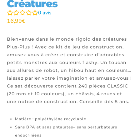
Créatures
0
avis
16,99
€
Bienvenue dans le monde rigolo des créatures
Plus-Plus ! Avec ce kit de jeu de construction,
amusez-vous à créer et construire d’adorables
petits monstres aux couleurs flashy. Un toucan
aux allures de robot, un hibou haut en couleurs…
laissez parler votre imagination et amusez-vous !
Ce set découverte contient 240 pièces CLASSIC
(20 mm et 10 couleurs), un châssis, 4 roues et
une notice de construction. Conseillé dès 5 ans.
Matière : polyéthylène recyclable
Sans BPA et sans phtalates– sans perturbateurs
endocriniens