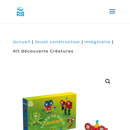
Accueil
|
Jouet construction
|
Imaginaire
|
Kit découverte Créatures