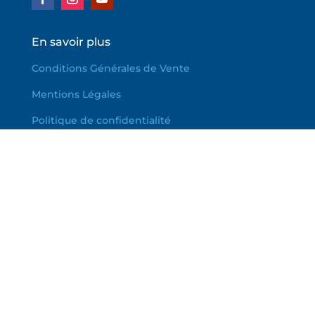
En savoir plus
Conditions Générales de Vente
Mentions Légales
Politique de confidentialité
Politique de Cookies
PLAN DU SITE
Catégories
Boîtes à thèmes
Tubes
Kits