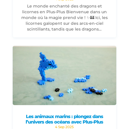
Le monde enchanté des dragons et
licornes en Plus-Plus Bienvenue dans un
monde où la magie prend vie ! ✨🏰 Ici, les
licornes galopent sur des arcs-en-ciel
scintillants, tandis que les dragons…
Les animaux marins : plongez dans
l’univers des océans avec Plus-Plus
4 Sep 2025