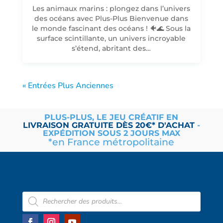
Les animaux marins : plongez dans l’univers
des océans avec Plus-Plus Bienvenue dans
le monde fascinant des océans ! 🐠🌊 Sous la
surface scintillante, un univers incroyable
s’étend, abritant des…
« Entrées Plus Anciennes
PLUS-PLUS, LE JEU CRÉATIF EN
LIVRAISON
GRATUITE
DÈS 20€* D'ACHAT
-
EXPÉDITION SOUS 2 JOURS MAX
*en France métropolitaine
Recherche
de
produits