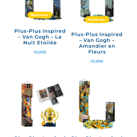
au
plus
Nouveau !
Nouveau !
ancien
Plus-Plus Inspired
Plus-Plus Inspired
– Van Gogh – La
– Van Gogh –
Nuit Etoilée
Amandier en
Fleurs
19,99
€
19,99
€