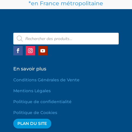
*en France métropolitaine
Recherche
de
produits
En savoir plus
Conditions Générales de Vente
Mentions Légales
Politique de confidentialité
Politique de Cookies
PLAN DU SITE