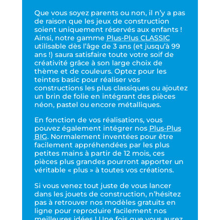
Que vous soyez parents ou non, il n’y a pas
de raison que les jeux de construction
soient uniquement réservés aux enfants !
Ainsi, notre gamme
Plus-Plus CLASSIC
utilisable dès l’âge de 3 ans (et jusqu’à 99
ans !) saura satisfaire toute votre soif de
créativité grâce à son large choix de
thème et de couleurs. Optez pour les
teintes basic pour réaliser vos
constructions les plus classiques ou ajoutez
un brin de folie en intégrant des pièces
néon, pastel ou encore métalliques.
En fonction de vos réalisations, vous
pouvez également intégrer nos
Plus-Plus
BIG
. Normalement inventées pour être
facilement appréhendées par les plus
petites mains à partir de 12 mois, ces
pièces plus grandes pourront apporter un
véritable « plus » à toutes vos créations.
Si vous venez tout juste de vous lancer
dans les jouets de construction, n’hésitez
pas à retrouver nos modèles gratuits en
ligne pour reproduire facilement nos
meilleures idées ! Une fois que vous aurez