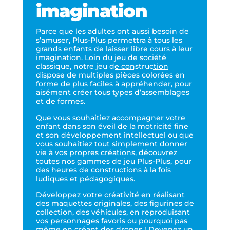
imagination
Parce que les adultes ont aussi besoin de
s’amuser, Plus-Plus permettra à tous les
grands enfants de laisser libre cours à leur
imagination. Loin du jeu de société
classique, notre
jeu de construction
dispose de multiples pièces colorées en
forme de plus faciles à appréhender, pour
aisément créer tous types d’assemblages
et de formes.
Que vous souhaitiez accompagner votre
enfant dans son éveil de la motricité fine
et son développement intellectuel ou que
vous souhaitiez tout simplement donner
vie à vos propres créations, découvrez
toutes nos gammes de jeu Plus-Plus, pour
des heures de constructions à la fois
ludiques et pédagogiques.
Développez votre créativité en réalisant
des maquettes originales, des figurines de
collection, des véhicules, en reproduisant
vos personnages favoris ou pourquoi pas
même en créant des drones ! Devenez un