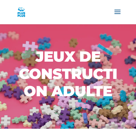
JEUX DE
CONSTRUCTI
ON ADULTE