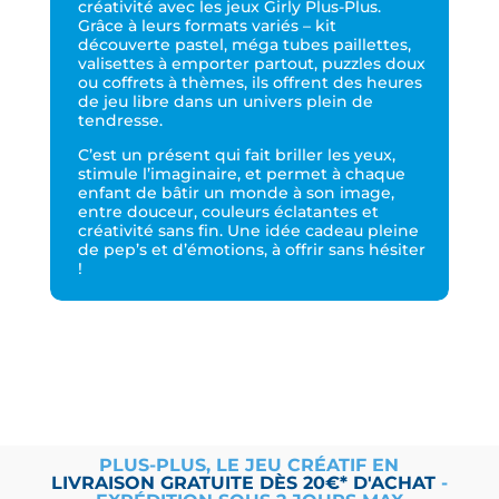
créativité avec les jeux Girly Plus-Plus.
Grâce à leurs formats variés – kit
découverte pastel, méga tubes paillettes,
valisettes à emporter partout, puzzles doux
ou coffrets à thèmes, ils offrent des heures
de jeu libre dans un univers plein de
tendresse.
C’est un présent qui fait briller les yeux,
stimule l’imaginaire, et permet à chaque
enfant de bâtir un monde à son image,
entre douceur, couleurs éclatantes et
créativité sans fin. Une idée cadeau pleine
de pep’s et d’émotions, à offrir sans hésiter
!
PLUS-PLUS, LE JEU CRÉATIF EN
LIVRAISON
GRATUITE
DÈS 20€* D'ACHAT
-