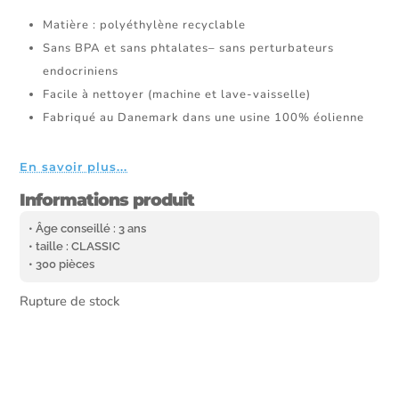
Matière : polyéthylène recyclable
Sans BPA et sans phtalates– sans perturbateurs
endocriniens
Facile à nettoyer (machine et lave-vaisselle)
Fabriqué au Danemark dans une usine 100% éolienne
En savoir plus...
Informations produit
• Âge conseillé : 3 ans
• taille : CLASSIC
• 300 pièces
Rupture de stock