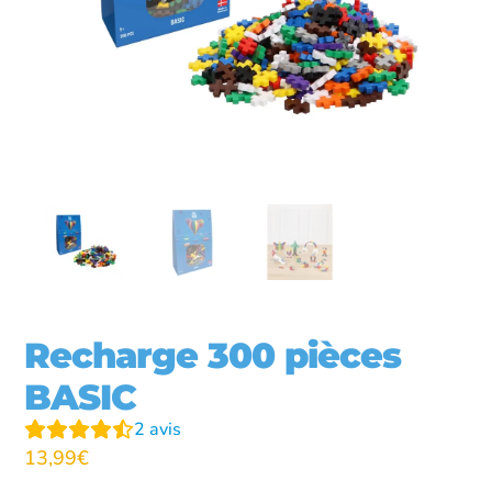
Recharge 300 pièces
BASIC
2
avis
13,99
€