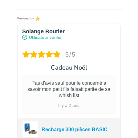
Powered by
Solange Routier
Utilisateur vérifié
5/5
Cadeau Noël
Pas d'avis sauf pour le concerné à
savoir mon petit fils faisait partie de sa
whish list
Il y a 2 ans
Recharge 300 pièces BASIC