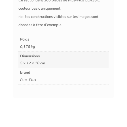
Ce set contient 300 pièces de Plus-Plus CLASSIC
couleur basic uniquement.
nb : les constructions visibles sur les images sont
données à titre d’exemple
Poids
0,176 kg
Dimensions
5 × 12 × 18 cm
brand
Plus-Plus