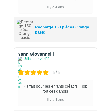
Il y a 4 ans
Recharge 150 pièces Orange
basic
Yann Giovannelli
Utilisateur vérifié
5/5
Parfait pour les enfants créatifs. Trop
fort ces danois
Il y a 4 ans