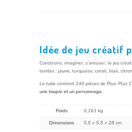
Description produit
Idée de jeu créatif 
Construire, imaginer, s’amuser, le jeu cré
teintes : jaune, turquoise, corail, lilas, ci
Le tube contient 240 pièces de Plus-Plus
une toupie et un personnage.
Poids
0,161 kg
Dimensions
5,5 × 5,5 × 28 cm