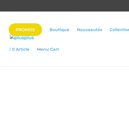
PROMOS
Boutique
Nouveautés
Collectio
0 Article
Menu Cart
Accueil
|
Jouet construction
|
Collecti