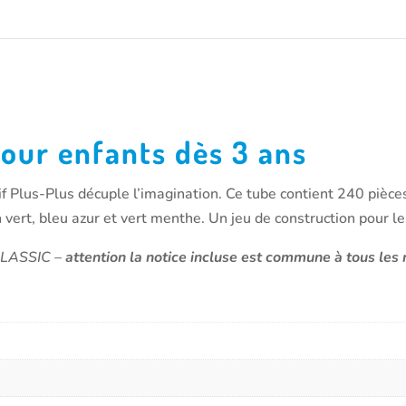
pour enfants dès 3 ans
atif Plus-Plus décuple l’imagination. Ce tube contient 240 pi
tron vert, bleu azur et vert menthe. Un jeu de construction pour 
 CLASSIC –
attention la notice incluse est commune à tous l