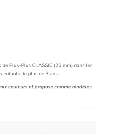
èces de Plus-Plus CLASSIC (20 mm) dans les
les enfants de plus de 3 ans.
es mix couleurs et propose comme modèles