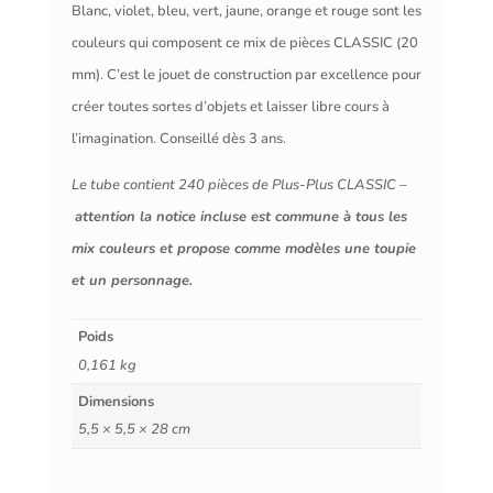
Blanc, violet, bleu, vert, jaune, orange et rouge sont les
couleurs qui composent ce mix de pièces CLASSIC (20
mm). C’est le jouet de construction par excellence pour
créer toutes sortes d’objets et laisser libre cours à
l’imagination. Conseillé dès 3 ans.
Le tube contient 240 pièces de Plus-Plus CLASSIC –
attention la notice incluse est commune à tous les
mix couleurs et propose comme modèles une toupie
et un personnage.
Poids
0,161 kg
Dimensions
5,5 × 5,5 × 28 cm