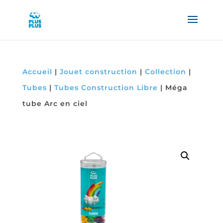
Accueil
|
Jouet construction
|
Collection
|
Tubes
|
Tubes Construction Libre
|
Méga
tube Arc en ciel