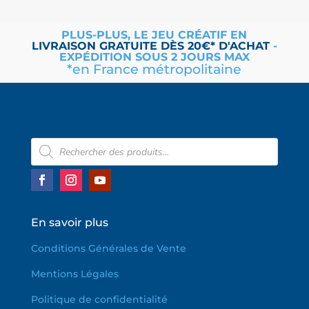
PLUS-PLUS, LE JEU CRÉATIF EN
LIVRAISON
GRATUITE
DÈS 20€* D'ACHAT
-
EXPÉDITION SOUS 2 JOURS MAX
*en France métropolitaine
Recherche
de
produits
En savoir plus
Conditions Générales de Vente
Mentions Légales
Politique de confidentialité