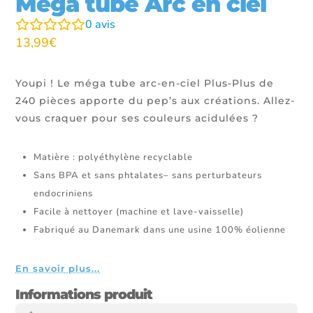
Méga tube Arc en ciel
0
avis
13,99
€
Youpi ! Le méga tube arc-en-ciel Plus-Plus de
240 pièces apporte du pep’s aux créations. Allez-
vous craquer pour ses couleurs acidulées ?
Matière : polyéthylène recyclable
Sans BPA et sans phtalates– sans perturbateurs
endocriniens
Facile à nettoyer (machine et lave-vaisselle)
Fabriqué au Danemark dans une usine 100% éolienne
En savoir plus...
Informations produit