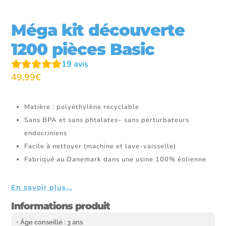
Méga kit découverte
1200 pièces Basic
19
avis
49,99
€
Matière : polyéthylène recyclable
Sans BPA et sans phtalates– sans perturbateurs
endocriniens
Facile à nettoyer (machine et lave-vaisselle)
Fabriqué au Danemark dans une usine 100% éolienne
En savoir plus...
Informations produit
• Âge conseillé : 3 ans