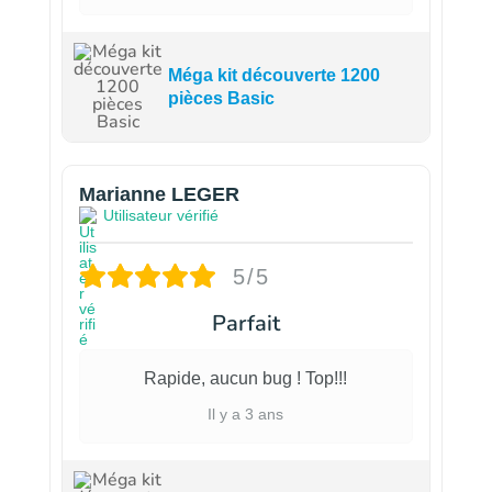
Méga kit découverte 1200
pièces Basic
Marianne LEGER
Utilisateur vérifié
5/5
Parfait
Rapide, aucun bug ! Top!!!
Il y a 3 ans