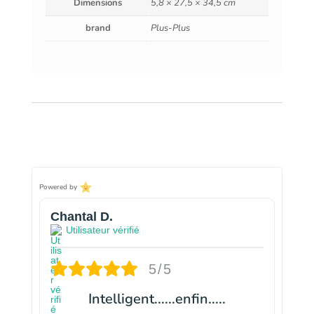
Dimensions
5,8 × 27,5 × 34,5 cm
brand
Plus-Plus
Powered by
Chantal D.
Utilisateur vérifié
5/5
Intelligent......enfin.....