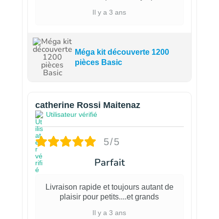
Il y a 3 ans
Méga kit découverte 1200
pièces Basic
catherine Rossi Maitenaz
Utilisateur vérifié
5/5
Parfait
Livraison rapide et toujours autant de
plaisir pour petits....et grands
Il y a 3 ans