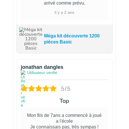
arrivé comme prévu.
Il y a 2 ans
Méga kit découverte 1200
pièces Basic
jonathan dangles
Utilisateur vérifié
5/5
Top
Mon fils de 7ans a commencé à joué
a l'école
Je connaissais pas, très sympas !