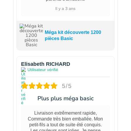
Il y a 3 ans
Méga kit découverte 1200
pièces Basic
Elisabeth RICHARD
Utilisateur vérifié
5/5
Plus plus méga basic
Livraison extrêmement rapide,
Commande très bien emballée. Mon
petit-fils a tout de suite été conquis.
Les couleurs sont jolies. Je pense