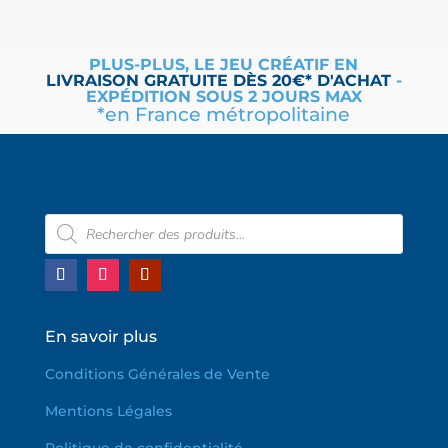
PLUS-PLUS, LE JEU CRÉATIF EN
LIVRAISON
GRATUITE
DÈS 20€* D'ACHAT
-
EXPÉDITION SOUS 2 JOURS MAX
*en France métropolitaine
Recherche
de
produits
En savoir plus
Conditions Générales de Vente
Mentions Légales