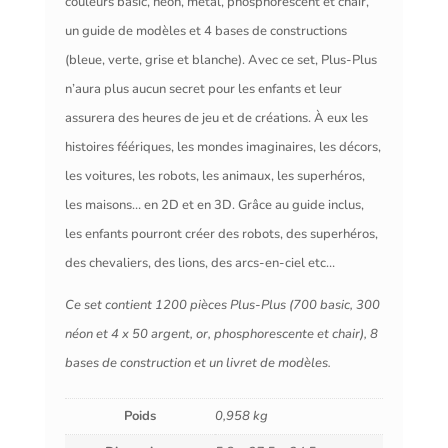
couleurs basic, néon, métal, phosphorescent et chair,
un guide de modèles et 4 bases de constructions
(bleue, verte, grise et blanche). Avec ce set, Plus-Plus
n’aura plus aucun secret pour les enfants et leur
assurera des heures de jeu et de créations. À eux les
histoires féériques, les mondes imaginaires, les décors,
les voitures, les robots, les animaux, les superhéros,
les maisons… en 2D et en 3D. Grâce au guide inclus,
les enfants pourront créer des robots, des superhéros,
des chevaliers, des lions, des arcs-en-ciel etc…
Ce set contient 1200 pièces Plus-Plus (700 basic, 300
néon et 4 x 50 argent, or, phosphorescente et chair), 8
bases de construction et un livret de modèles.
Poids
0,958 kg