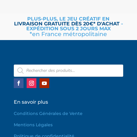
PLUS-PLUS, LE JEU CRÉATIF EN
LIVRAISON
GRATUITE
DÈS 20€* D'ACHAT
-
EXPÉDITION SOUS 2 JOURS MAX
*en France métropolitaine
Recherche
de
produits
En savoir plus
Conditions Générales de Vente
Mentions Légales
Politique de confidentialité