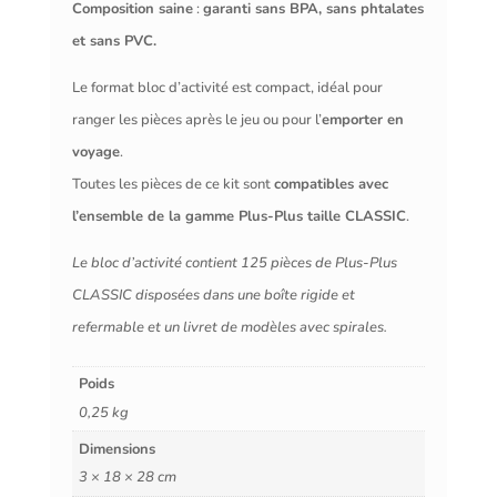
Composition saine
:
garanti sans BPA, sans phtalates
et sans PVC.
Le format bloc d’activité est compact, idéal pour
ranger les pièces après le jeu ou pour l’
emporter en
voyage
.
Toutes les pièces de ce kit sont
compatibles avec
l’ensemble de la gamme Plus-Plus taille CLASSIC
.
Le bloc d’activité contient 125 pièces de Plus-Plus
CLASSIC disposées dans une boîte rigide et
refermable et un livret de modèles avec spirales.
Poids
0,25 kg
Dimensions
3 × 18 × 28 cm