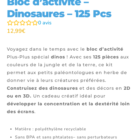
Bloc d’activité –
Dinosaures – 125 Pcs
0
avis
12,99
€
Voyagez dans le temps avec le
bloc d’activité
Plus-Plus spécial
dinos
! Avec ses
125 pièces
aux
couleurs de la jungle et de la terre, ce kit
permet aux petits paléontologues en herbe de
donner vie à leurs créatures préférées.
Construisez des dinosaures
et des décors en
2D
ou en 3D.
Un cadeau créatif idéal pour
développer la concentration et la dextérité loin
des écrans
.
Matière : polyéthylène recyclable
Sans BPA et sans phtalates– sans perturbateurs