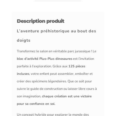
Dinosaures
-
Description produit
125
Pcs
L’aventure préhistorique au bout des
doigts
Transformez le salon en véritable parc jurassique ! Le
bloc d’activité Plus-Plus dinosaures
est l’invitation
parfaite à l’exploration. Grâce aux
125 pièces
incluses
, votre enfant peut assembler, emboîter et
créer des spécimens légendaires. Que ce soit pour
suivre le guide de construction ou laisser libre cours à
son imagination,
chaque création est une victoire
pour sa confiance en soi.
Un concept hybride pour explorer le monde des