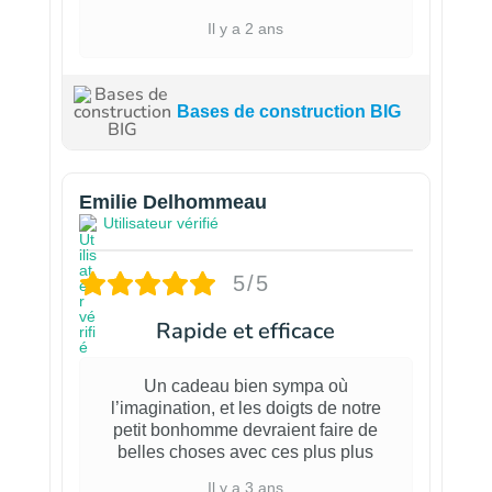
Il y a 2 ans
Bases de construction BIG
Emilie Delhommeau
Utilisateur vérifié
5/5
Rapide et efficace
Un cadeau bien sympa où
l’imagination, et les doigts de notre
petit bonhomme devraient faire de
belles choses avec ces plus plus
Il y a 3 ans