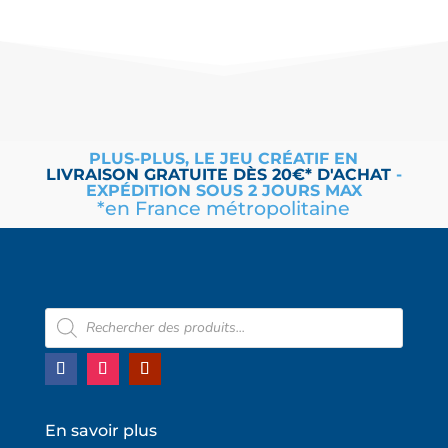
PLUS-PLUS, LE JEU CRÉATIF EN
LIVRAISON
GRATUITE
DÈS 20€* D'ACHAT
-
EXPÉDITION SOUS 2 JOURS MAX
*en France métropolitaine
Recherche
de
produits
En savoir plus