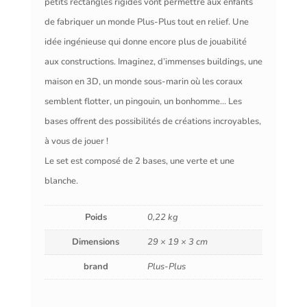
petits rectangles rigides vont permettre aux enfants
de fabriquer un monde Plus-Plus tout en relief. Une
idée ingénieuse qui donne encore plus de jouabilité
aux constructions. Imaginez, d’immenses buildings, une
maison en 3D, un monde sous-marin où les coraux
semblent flotter, un pingouin, un bonhomme… Les
bases offrent des possibilités de créations incroyables,
à vous de jouer !
Le set est composé de 2 bases, une verte et une
blanche.
Poids
0,22 kg
Dimensions
29 × 19 × 3 cm
brand
Plus-Plus