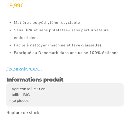
19,99
€
Matière : polyéthylène recyclable
Sans BPA et sans phtalates– sans perturbateurs
endocriniens
Facile à nettoyer (machine et lave-vaisselle)
Fabriqué au Danemark dans une usine 100% éolienne
En savoir plus...
Informations produit
• Âge conseillé : 1 an
• taille : BIG
• 50 pièces
Rupture de stock