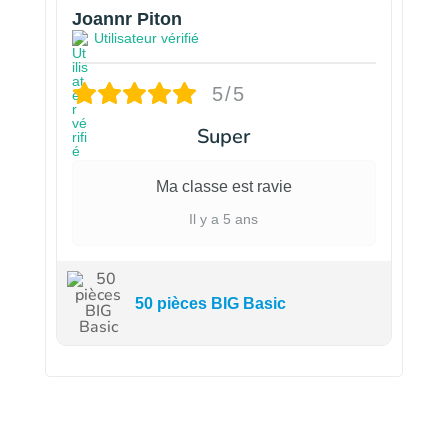
Joannr Piton
Utilisateur vérifié
5/5
Super
Ma classe est ravie
Il y a 5 ans
50 pièces BIG Basic