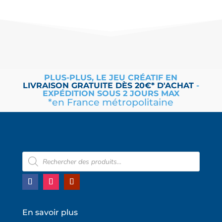
PLUS-PLUS, LE JEU CRÉATIF EN
LIVRAISON
GRATUITE
DÈS 20€* D'ACHAT
-
EXPÉDITION SOUS 2 JOURS MAX
*en France métropolitaine
Recherche
de
produits
En savoir plus