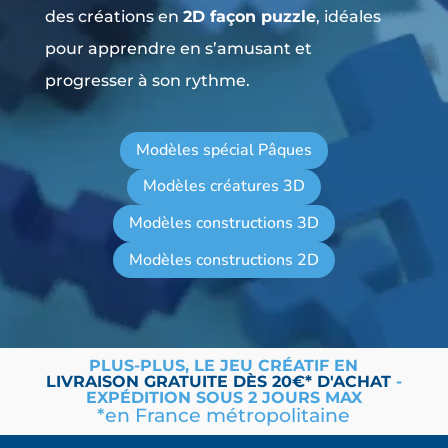
des créations en
2D façon puzzle
, idéales
pour apprendre en s’amusant et
progresser à son rythme.
Modèles spécial Pâques
Modèles créatures 3D
Modèles constructions 3D
Modèles constructions 2D
PLUS-PLUS, LE JEU CRÉATIF EN
LIVRAISON
GRATUITE
DÈS 20€* D'ACHAT
-
EXPÉDITION SOUS 2 JOURS MAX
*en France métropolitaine