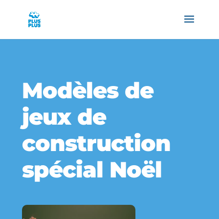
Modèles de
jeux de
construction
spécial Noël