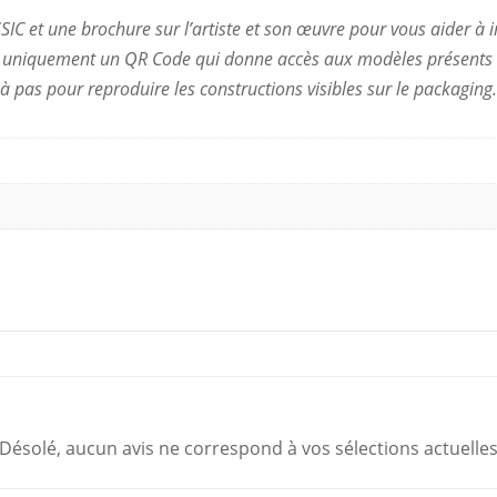
SIC et une brochure sur l’artiste et son œuvre pour vous aider à 
on, uniquement un QR Code qui donne accès aux modèles présents s
s à pas pour reproduire les constructions visibles sur le packaging
Désolé, aucun avis ne correspond à vos sélections actuelle