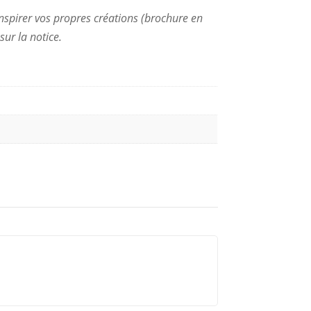
inspirer vos propres créations (brochure en
ur la notice.
.
s