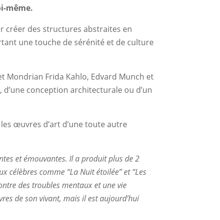
soi-même.
r créer des structures abstraites en
tant une touche de sérénité et de culture
iet Mondrian Frida Kahlo, Edvard Munch et
, d’une conception architecturale ou d’un
les œuvres d’art d’une toute autre
tes et émouvantes. Il a produit plus de 2
ux célèbres comme “La Nuit étoilée” et “Les
contre des troubles mentaux et une vie
s de son vivant, mais il est aujourd’hui