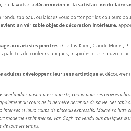
, qui favorise la
déconnexion et la satisfaction du faire 
rendu tableau, ou laissez-vous porter par les couleurs pou
devient un véritable objet de décoration intérieure,
appor
age aux artistes peintres
: Gustav Klimt, Claude Monet, P
s palettes de couleurs uniques, inspirées d’une œuvre d’art
es adultes développent leur sens artistique
et découvrent 
e néerlandais postimpressionniste, connu pour ses œuvres vibran
ipalement au cours de la dernière décennie de sa vie. Ses tablea
 intenses et leurs coups de pinceau expressifs. Malgré sa lutte 
’art moderne est immense. Van Gogh n’a vendu que quelques œuvre
s de tous les temps.