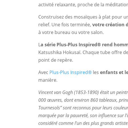
activité relaxante, proche de la méditation
Construisez des mosaïques à plat pour un 
relief. Une fois terminée,
votre création 
à votre bureau ou votre salon.
L
a série Plus-Plus Inspired® rend homm
Katsushika Hokusaï. Chaque tube offre de
point de repère.
Avec
Plus-Plus Inspired®
les
enfants et l
manière.
Vincent van Gogh (1853-1890) était un peintr
000 œuvres, dont environ 860 tableaux, princ
Tournesols” sont reconnus pour leurs couleurs
marquée par la pauvreté, son influence sur l
considéré comme l’un des plus grands artiste