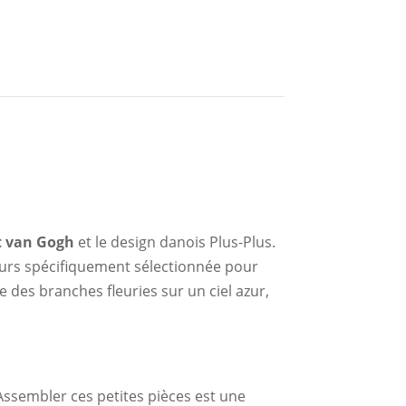
t van Gogh
et le design danois Plus-Plus.
urs spécifiquement sélectionnée pour
e des branches fleuries sur un ciel azur,
 Assembler ces petites pièces est une