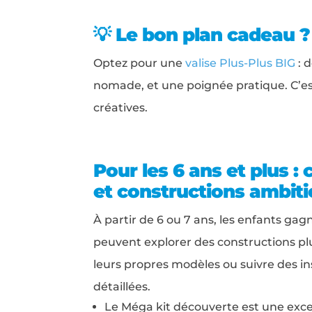
💡 Le bon plan cadeau ?
Optez pour une
valise Plus-Plus BIG
: d
nomade, et une poignée pratique. C’est
créatives.
Pour les 6 ans et plus : c
et constructions ambit
À partir de 6 ou 7 ans, les enfants ga
peuvent explorer des constructions pl
leurs propres modèles ou suivre des in
détaillées.
Le Méga kit découverte est une exce