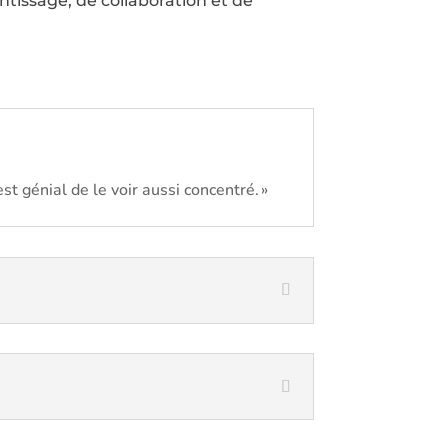
entissage, de collaboration et de
st génial de le voir aussi concentré. »