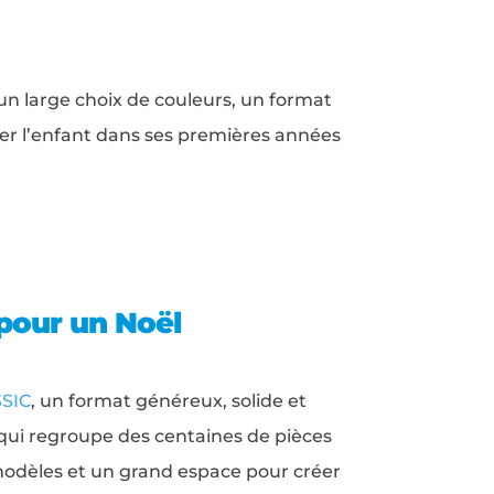
, un large choix de couleurs, un format
ner l’enfant dans ses premières années
 pour un Noël
SSIC
, un format généreux, solide et
 qui regroupe des centaines de pièces
modèles et un grand espace pour créer