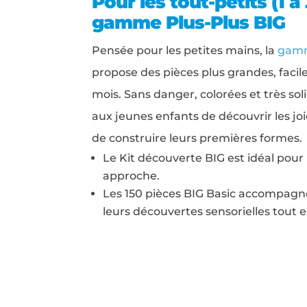
Pour les tout-petits (1 à 
gamme Plus-Plus BIG
Pensée pour les petites mains, la
gamm
propose des pièces plus grandes, facil
mois. Sans danger, colorées et très sol
aux jeunes enfants de découvrir les jo
de construire leurs premières formes.
Le Kit découverte BIG est idéal pou
approche.
Les 150 pièces BIG Basic accompagn
leurs découvertes sensorielles tout 