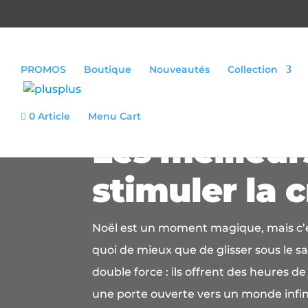
PROMOS
Boutique
Nouveautés
Collection
0 Article
Menu Cart
Les meilleu
stimuler la 
Noël est un moment magique, mais c’e
quoi de mieux que de glisser sous le s
double force : ils offrent des heures 
une porte ouverte vers un monde infini