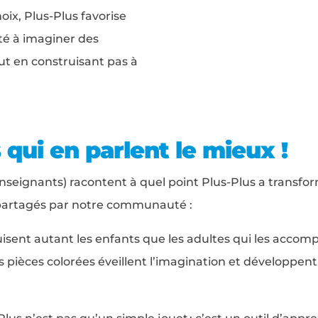
hoix, Plus-Plus favorise
ité à imaginer des
ut en construisant pas à
 qui en parlent le mieux !
eignants) racontent à quel point Plus-Plus a transfor
 partagés par notre communauté :
uisent autant les enfants que les adultes qui les acco
pièces colorées éveillent l’imagination et développent 