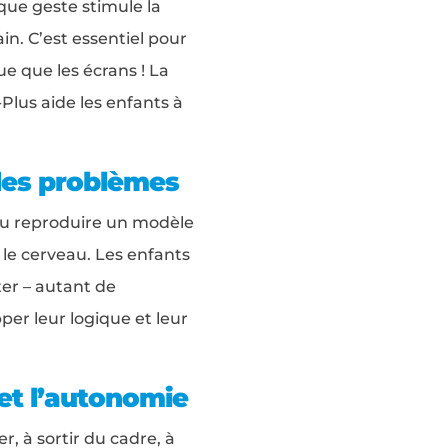
que geste stimule la
in. C’est essentiel pour
ue que les écrans ! La
-Plus aide les enfants à
des problèmes
ou reproduire un modèle
 le cerveau. Les enfants
ter – autant de
er leur logique et leur
 et l’autonomie
r, à sortir du cadre, à