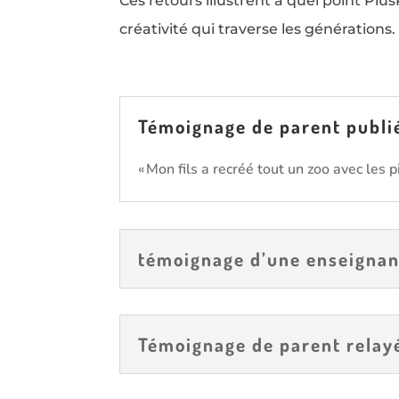
Ces retours illustrent à quel point Plus
créativité qui traverse les générations.
Témoignage de parent publ
« Mon fils a recréé tout un zoo avec les p
témoignage d’une enseigna
Témoignage de parent relayé