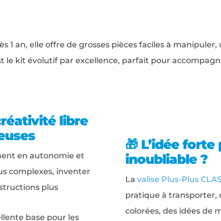
ès 1 an, elle offre de grosses pièces faciles à manipuler
 le kit évolutif par excellence, parfait pour accompag
réativité libre
ieuses
🎁 L’idée forte
gnent en autonomie et
inoubliable ?
us complexes, inventer
La
valise Plus-Plus CLA
structions plus
pratique à transporter,
colorées, des idées de 
llente base pour les