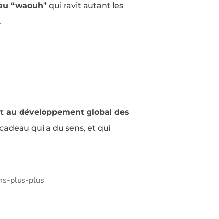
eau “waouh”
qui ravit autant les
.
nt au développement global des
 cadeau qui a du sens, et qui