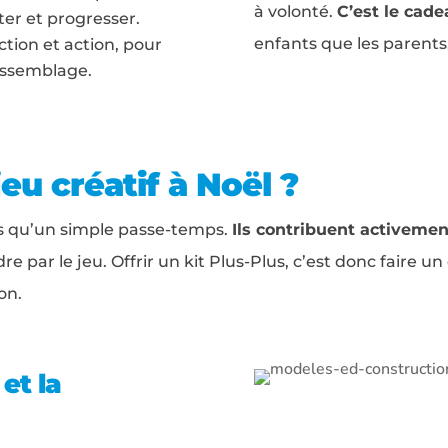
à volonté.
C’est le cad
er et progresser.
enfants que les parents
ction et action, pour
’assemblage.
jeu créatif à Noël ?
us qu’un simple passe-temps.
Ils contribuent activeme
e par le jeu. Offrir un kit Plus-Plus, c’est donc faire un
on.
et la