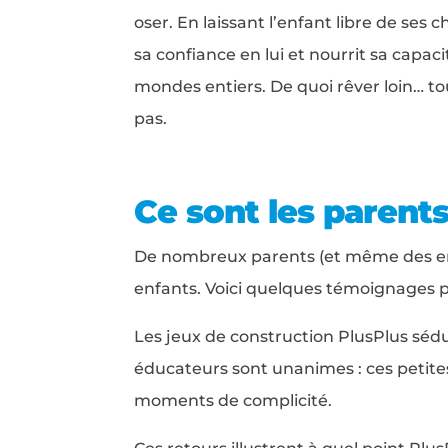
oser. En laissant l’enfant libre de ses c
sa confiance en lui et nourrit sa capac
mondes entiers. De quoi rêver loin… to
pas.
Ce sont les parents
De nombreux parents (et même des ens
enfants. Voici quelques témoignages
Les jeux de construction PlusPlus séd
éducateurs sont unanimes : ces petites 
moments de complicité.