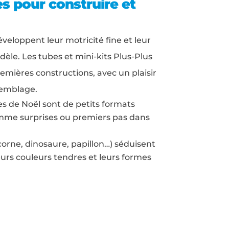
es pour construire et
éveloppent leur motricité fine et leur
èle. Les tubes et mini-kits Plus-Plus
remières constructions, avec un plaisir
emblage.
s de Noël sont de petits formats
omme surprises ou premiers pas dans
corne, dinosaure, papillon…) séduisent
eurs couleurs tendres et leurs formes