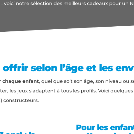
 : voici notre sélection des meilleurs cadeaux pour un No
 offrir selon l’âge et les env
ur chaque enfant
, quel que soit son âge, son niveau ou 
er, les jeux s’adaptent à tous les profils. Voici quelques 
!) constructeurs.
Pour les enfant