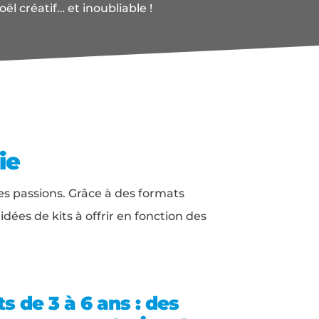
ël créatif… et inoubliable !
ie
ses passions. Grâce à des formats
idées de kits à offrir en fonction des
s de 3 à 6 ans : des