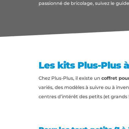
passionné de bricolage, suivez le guide
Les kits Plus-Plus à
Chez Plus-Plus, il existe un
coffret po
variés, des modèles à suivre ou à invent
centres d’intérêt des petits (et grands 