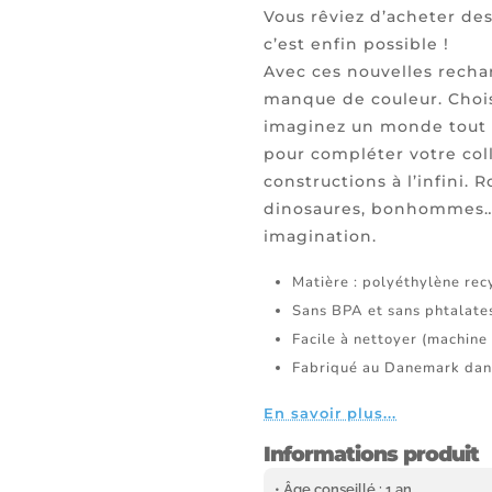
Vous rêviez d’acheter des
c’est enfin possible !
Avec ces nouvelles recha
manque de couleur. Chois
imaginez un monde tout e
pour compléter votre col
constructions à l’infini. 
dinosaures, bonhommes… l
imagination.
Matière : polyéthylène rec
Sans BPA et sans phtalate
Facile à nettoyer (machine 
Fabriqué au Danemark dan
En savoir plus...
Informations produit
• Âge conseillé : 1 an