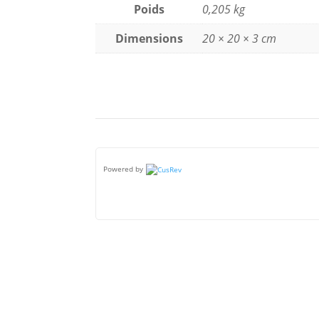
Poids
0,205 kg
Dimensions
20 × 20 × 3 cm
Powered by