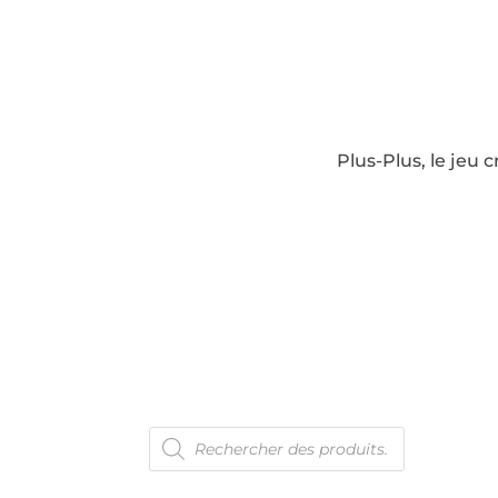
Plus-Plus, le jeu 
Recherche
En 
de
produits
Con