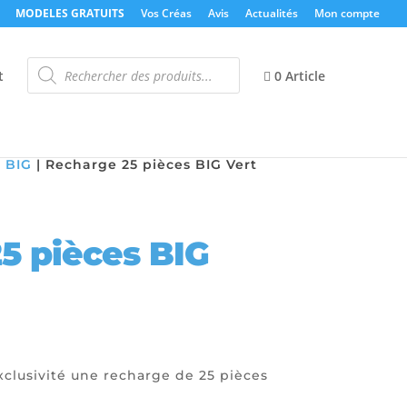
MODELES GRATUITS
Vos Créas
Avis
Actualités
Mon compte
Recherche
de
t
0 Article
produits
 BIG
|
Recharge 25 pièces BIG Vert
5 pièces BIG
xclusivité une recharge de 25 pièces