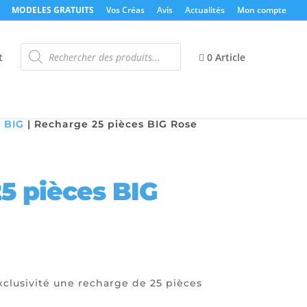
MODELES GRATUITS
Vos Créas
Avis
Actualités
Mon compte
Recherche
de
t
0 Article
produits
 BIG
|
Recharge 25 pièces BIG Rose
5 pièces BIG
xclusivité une recharge de 25 pièces