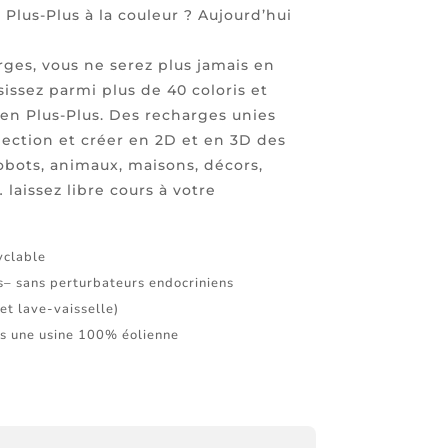
 Plus-Plus à la couleur ? Aujourd’hui
rges, vous ne serez plus jamais en
issez parmi plus de 40 coloris et
n Plus-Plus. Des recharges unies
lection et créer en 2D et en 3D des
Robots, animaux, maisons, décors,
aissez libre cours à votre
yclable
s– sans perturbateurs endocriniens
et lave-vaisselle)
s une usine 100% éolienne