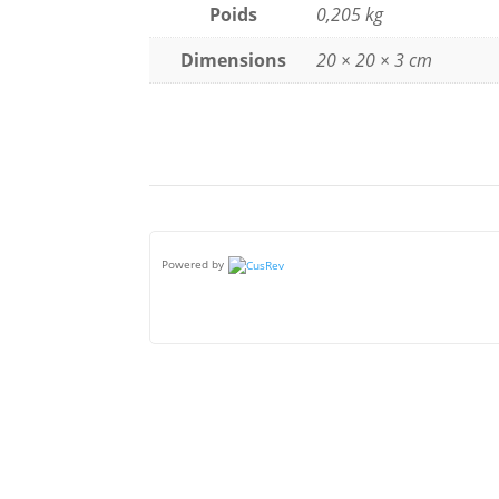
Poids
0,205 kg
Dimensions
20 × 20 × 3 cm
Powered by