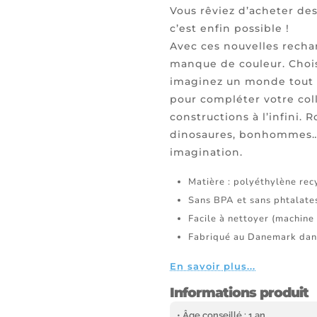
Vous rêviez d’acheter des
c’est enfin possible !
Avec ces nouvelles recha
manque de couleur. Chois
imaginez un monde tout e
pour compléter votre col
constructions à l’infini. 
dinosaures, bonhommes… l
imagination.
Matière : polyéthylène rec
Sans BPA et sans phtalate
Facile à nettoyer (machine 
Fabriqué au Danemark dan
En savoir plus...
Informations produit
• Âge conseillé : 1 an