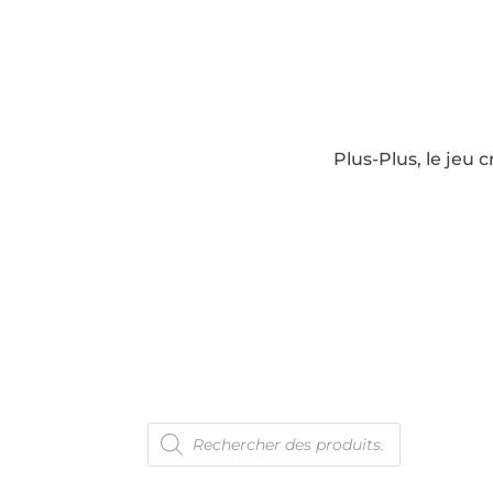
Plus-Plus, le jeu 
Recherche
En 
de
produits
Con