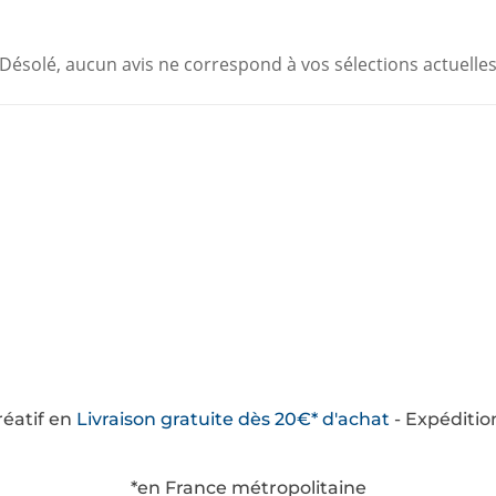
Désolé, aucun avis ne correspond à vos sélections actuelle
créatif en
Livraison
gratuite
dès 20€* d'achat
- Expéditio
*en France métropolitaine