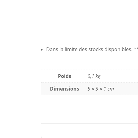
Description produit
Dans la limite des stocks disponibles. *
Poids
0,1 kg
Dimensions
5 × 3 × 1 cm