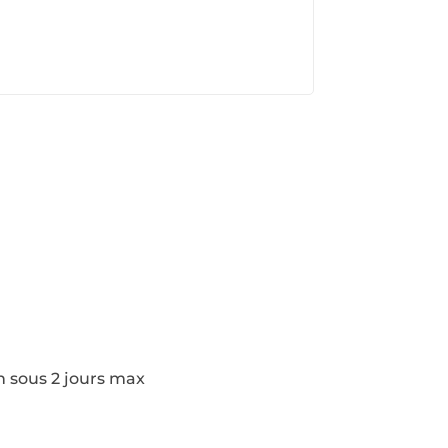
s
n sous 2 jours max