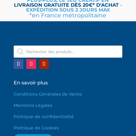
PLUS-PLUS, LE JEU CRÉATIF EN
LIVRAISON
GRATUITE
DÈS 20€* D'ACHAT
-
EXPÉDITION SOUS 2 JOURS MAX
*en France métropolitaine
Recherche
de
produits
En savoir plus
Conditions Générales de Vente
Mentions Légales
Politique de confidentialité
Politique de Cookies