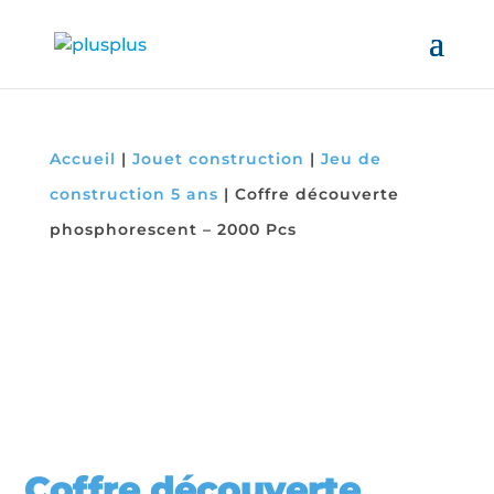
Accueil
|
Jouet construction
|
Jeu de
construction 5 ans
|
Coffre découverte
phosphorescent – 2000 Pcs
Coffre découverte