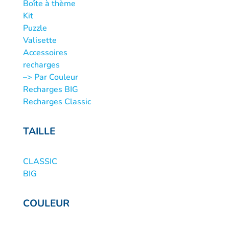
Boîte à thème
Kit
Puzzle
Valisette
Accessoires
recharges
–> Par Couleur
Recharges BIG
Recharges Classic
TAILLE
CLASSIC
BIG
COULEUR