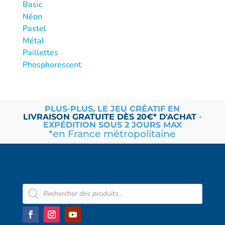
Basic
Néon
Pastel
Métal
Paillettes
Phosphorescent
PLUS-PLUS, LE JEU CRÉATIF EN
LIVRAISON
GRATUITE
DÈS 20€* D'ACHAT
-
EXPÉDITION SOUS 2 JOURS MAX
*en France métropolitaine
Recherche
de
produits