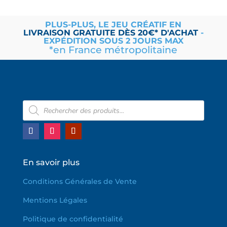
PLUS-PLUS, LE JEU CRÉATIF EN
LIVRAISON
GRATUITE
DÈS 20€* D'ACHAT
-
EXPÉDITION SOUS 2 JOURS MAX
*en France métropolitaine
Recherche
de
produits
En savoir plus
Conditions Générales de Vente
Mentions Légales
Politique de confidentialité